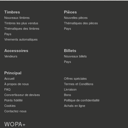
Timbres
Pièces
Nouveaux timbres
Nouvelles pièces
Timbres les plus vendus
Thématiques des pièces
Thématiques des timbres
Pays
Pays
Virements automatiques
Accessoires
Billets
Vendeurs
Nouveaux billets
Pays
Principal
Accueil
Offres spéciales
À propos de nous
Termes et Conditions
FAQ
Livraison
Convertisseur de devises
Bons
Points fidélité
Politique de confidentialité
Cookies
Achats en ligne
Contactez-nous
WOPA+