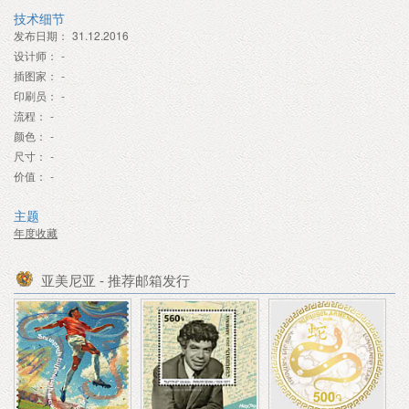
技术细节
发布日期：
31.12.2016
设计师：
-
插图家：
-
印刷员：
-
流程：
-
颜色：
-
尺寸：
-
价值：
-
主题
年度收藏
亚美尼亚 - 推荐邮箱发行