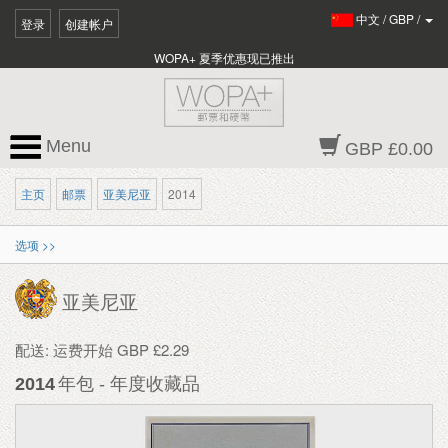
中文
/
GBP
/
登录
创建帐户
WOPA+ 夏季优惠现已推出
Menu
GBP £0.00
主页
邮票
亚美尼亚
2014
选项 >>
亚美尼亚
配送: 运费开始 GBP £2.29
2014
年包 - 年度收藏品