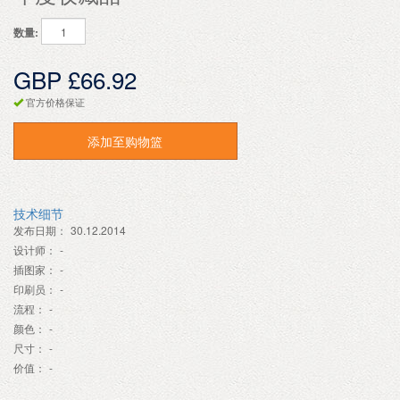
数量:
GBP £66.92
官方价格保证
添加至购物篮
技术细节
发布日期：
30.12.2014
设计师：
-
插图家：
-
印刷员：
-
流程：
-
颜色：
-
尺寸：
-
价值：
-