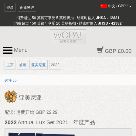
中文
/
GBP
/
登录
创建帐户
消费超过 50 英镑可享受 5 英镑折扣 - 结账时输入
JHSA - 12881
消费超过 150 英镑可享受 20 英镑折扣 - 结账时输入
JHSB - 42382
Menu
GBP £0.00
主页
邮票
亚美尼亚
2022
选项 >>
亚美尼亚
配送: 运费开始 GBP £2.29
2022
Annual Lux Set 2021 - 年度产品