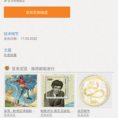
官方价格保证
添加至购物篮
技术细节
发布日期：
17.03.2022
主题
年度收藏
亚美尼亚 - 推荐邮箱发行
体育 - 欧洲足球锦标赛、欧洲杯
帕鲁伊尔·塞瓦克诞辰 100 周年
农历新年
亚美尼亚
亚美尼亚
亚美尼亚