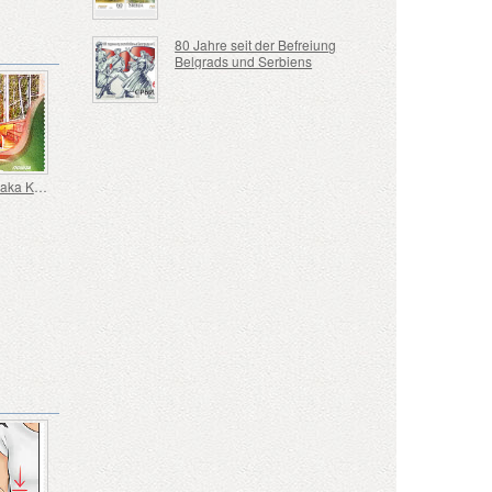
80 Jahre seit der Befreiung
Belgrads und Serbiens
EXPO Osaka Kansai