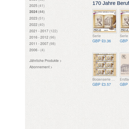
170 Jahre Beruf
2025
(41)
2024
(44)
2023
(51)
2022
(40)
2021 - 2017
(122)
Serie
Serie
2016 - 2012
(96)
GBP £0.36
GBP 
2011 - 2007
(98)
2006 -
(4)
Jährliche Produkte >
Abonnement >
Bogenserie CTO
Erstta
GBP £3.57
GBP 