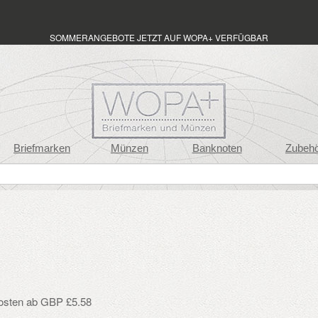
SOMMERANGEBOTE JETZT AUF WOPA+ VERFÜGBAR
Briefmarken
Münzen
Banknoten
Zubeh
osten ab GBP £5.58