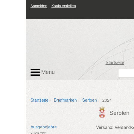
Anmelden
Konto erstellen
Startseite
Menu
Startseite
Briefmarken
Serbien
2024
Serbien
Versand: Versandk
Ausgabejahre
2026
(32)