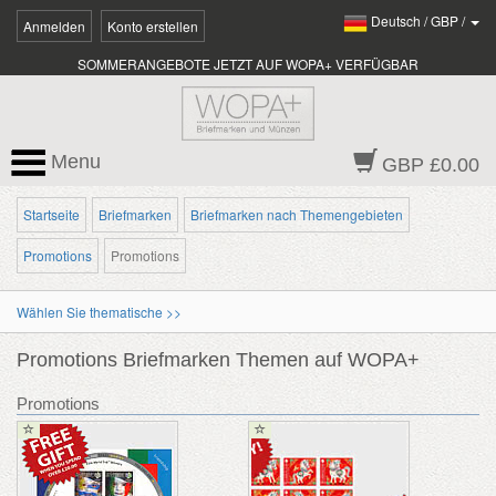
Deutsch
/
GBP
/
Anmelden
Konto erstellen
SOMMERANGEBOTE JETZT AUF WOPA+ VERFÜGBAR
Menu
GBP £0.00
Startseite
Briefmarken
Briefmarken nach Themengebieten
Promotions
Promotions
Wählen Sie thematische >>
Promotions Briefmarken Themen auf WOPA+
Promotions