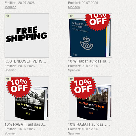
Emittiert: 20.07.2026
Emittiert: 20.07.2026
Monaco
Monaco
KOSTENLOSER VERSAND FÜR ALLE BESTELLUNGEN!
10 % Rabatt auf das Jahrbuch 2023 – SOMMERANGEBOT
Emittiert: 20.07.2026
Emittiert: 20.07.2026
Spanien
Spanien
10% RABATT auf das Jahrbuch 2020 - SUMMER OFFER
10% RABATT auf das Jahrbuch 2019 - SUMMER OFFER
Emittiert: 16.07.2026
Emittiert: 16.07.2026
Spanien
Spanien