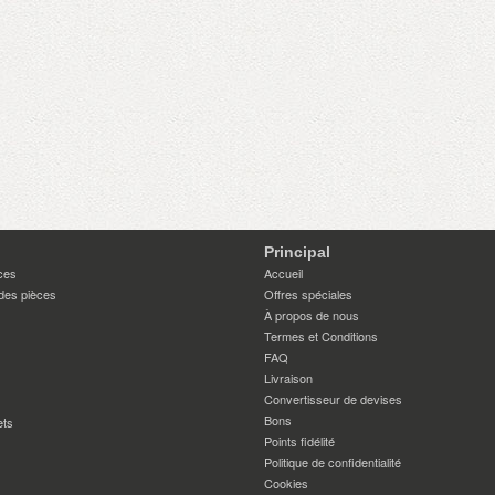
Principal
ces
Accueil
des pièces
Offres spéciales
À propos de nous
Termes et Conditions
FAQ
Livraison
Convertisseur de devises
Bons
ets
Points fidélité
Politique de confidentialité
Cookies