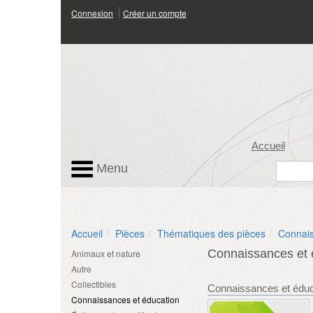
Connexion
Créer un compte
Accueil
Menu
Accueil
Pièces
Thématiques des pièces
Connais
Connaissances et
Animaux et nature
Autre
Collectibles
Connaissances et éduc
Connaissances et éducation