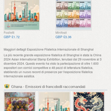
Foglietti
Minifogli
GBP £1.72
GBP £3.36
Maggiori dettagli Esposizione Filatelica Internazionale di Shanghai
La più recente grande esposizione filatelica di Shanghai è stata la China
2024 Asian International Stamp Exhibition, tenutasi dal 29 novembre al 3
dicembre 2024. Questo evento ha visto la partecipazione di oltre 1.600
espositori con cornici competitive e 48 pezzi di letteratura filatelica,
stabilendo un nuovo record di presenze per l'esposizione filatelica
internazionale asiatica.
Ghana - Emissioni di francobolli raccomandati