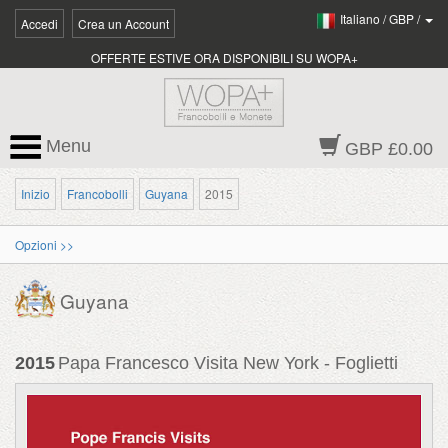
Italiano
/
GBP
/
Accedi
Crea un Account
OFFERTE ESTIVE ORA DISPONIBILI SU WOPA+
Menu
GBP £0.00
Inizio
Francobolli
Guyana
2015
Opzioni >>
Guyana
2015
Papa Francesco Visita New York - Foglietti