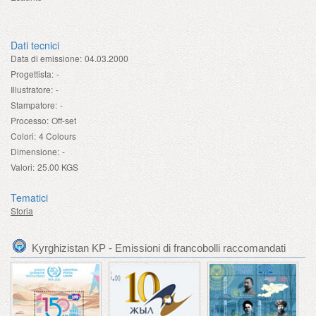
Dati tecnici
Data di emissione:
04.03.2000
Progettista:
-
Illustratore:
-
Stampatore:
-
Processo:
Off-set
Colori:
4 Colours
Dimensione:
-
Valori:
25.00 KGS
Tematici
Storia
Kyrghizistan KP - Emissioni di francobolli raccomandati