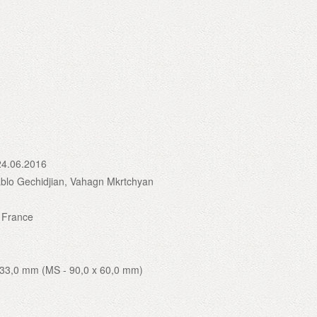
24.06.2016
blo Gechidjian, Vahagn Mkrtchyan
, France
 33,0 mm (MS - 90,0 x 60,0 mm)