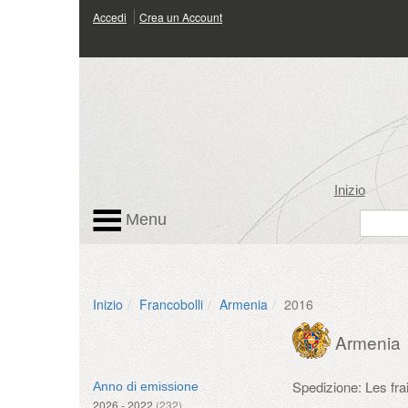
Accedi
Crea un Account
Inizio
Menu
Inizio
Francobolli
Armenia
2016
Armenia
Spedizione: Les fr
Anno di emissione
2026 - 2022
(232)