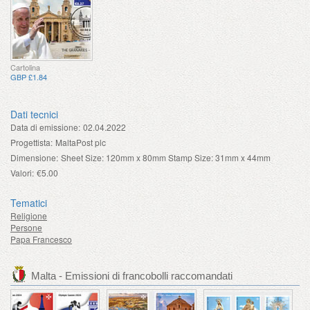
Cartolina
GBP £1.84
Dati tecnici
Data di emissione:
02.04.2022
Progettista:
MaltaPost plc
Dimensione:
Sheet Size: 120mm x 80mm Stamp Size: 31mm x 44mm
Valori:
€5.00
Tematici
Religione
Persone
Papa Francesco
Malta - Emissioni di francobolli raccomandati