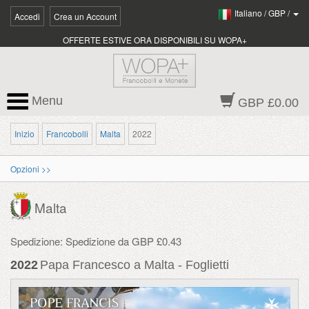
Italiano
/
GBP
/
Accedi
Crea un Account
OFFERTE ESTIVE ORA DISPONIBILI SU WOPA+
Menu
GBP £0.00
Inizio
Francobolli
Malta
2022
Opzioni >>
Malta
Spedizione: Spedizione da GBP £0.43
2022
Papa Francesco a Malta - Foglietti