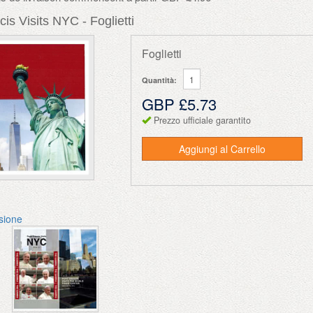
is Visits NYC - Foglietti
Foglietti
Quantità:
GBP £5.73
Prezzo ufficiale garantito
Aggiungi al Carrello
ssione