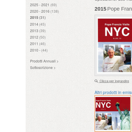
2025 - 2021
(69)
2015
Pope Franc
2020 - 2016
(138)
2015
(31)
2014
(45)
2013
(39)
2012
(50)
2011
(46)
2010 -
(44)
Prodotti Annuali >
Sottoscrizione >
Clicca per ingrandire
Altri prodotti in emi