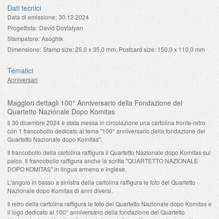
Dati tecnici
Data di emissione:
30.12.2024
Progettista:
David Dovlatyan
Stampatore:
Asoghik
Dimensione:
Stamp size: 25,0 x 35,0 mm, Postcard size: 150,0 x 110,0 mm
Tematici
Anniversari
Maggiori dettagli 100° Anniversario della Fondazione del
Quartetto Nazionale Dopo Komitas
Il 30 dicembre 2024 è stata messa in circolazione una cartolina fronte-retro
con 1 francobollo dedicato al tema "100° anniversario della fondazione del
Quartetto Nazionale dopo Komitas".
Il francobollo della cartolina raffigura il Quartetto Nazionale dopo Komitas sul
palco. Il francobollo raffigura anche la scritta "QUARTETTO NAZIONALE
DOPO KOMITAS" in lingua armena e inglese.
L'angolo in basso a sinistra della cartolina raffigura le foto del Quartetto
Nazionale dopo Komitas di anni diversi.
Il retro della cartolina raffigura le foto del Quartetto Nazionale dopo Komitas e
il logo dedicato al 100° anniversario della fondazione del Quartetto