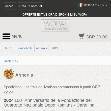
Italiano
/
GBP
/
Accedi
Crea un Account
OFFERTE ESTIVE ORA DISPONIBILI SU WOPA+
Menu
GBP £0.00
Inizio
Francobolli
Armenia
2024
Opzioni >>
Armenia
Spedizione: Les frais de livraison commencent à partir GBP
£2.29
2024
100° Anniversario della Fondazione del
Quartetto Nazionale Dopo Komitas - Cartolina