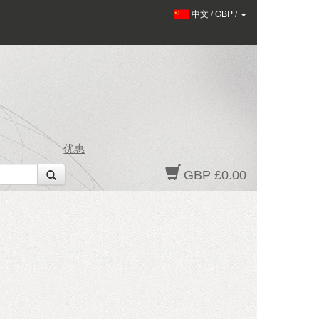
中文
/
GBP
/
优惠
GBP £0.00