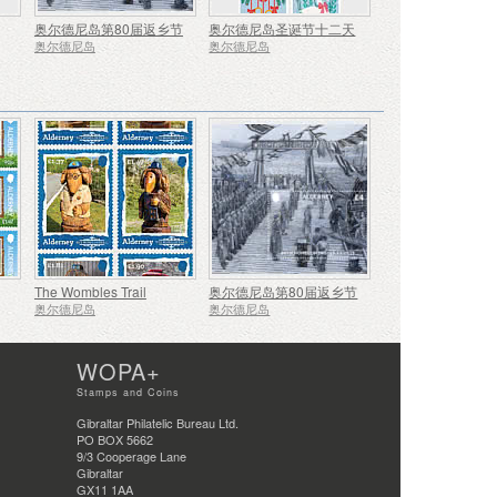
奥尔德尼岛第80届返乡节
奥尔德尼岛圣诞节十二天
奥尔德尼岛
奥尔德尼岛
The Wombles Trail
奥尔德尼岛第80届返乡节
奥尔德尼岛
奥尔德尼岛
WOPA+
Stamps and Coins
Gibraltar Philatelic Bureau Ltd.
PO BOX 5662
9/3 Cooperage Lane
Gibraltar
GX11 1AA