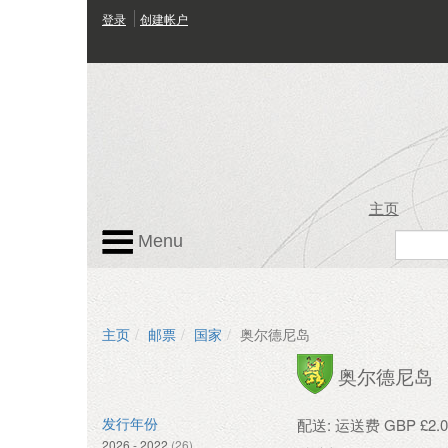
登录
创建帐户
主页
Menu
主页
邮票
国家
奥尔德尼岛
奥尔德尼岛
配送: 运送费 GBP £2.0
发行年份
2026 - 2022
(26)