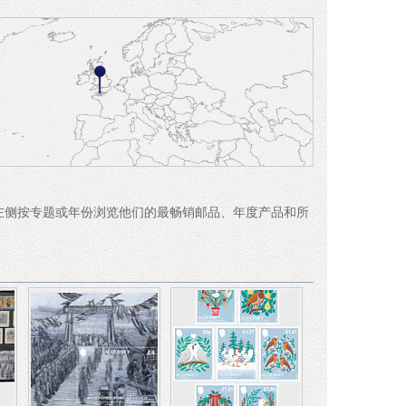
在左侧按专题或年份浏览他们的最畅销邮品、年度产品和所