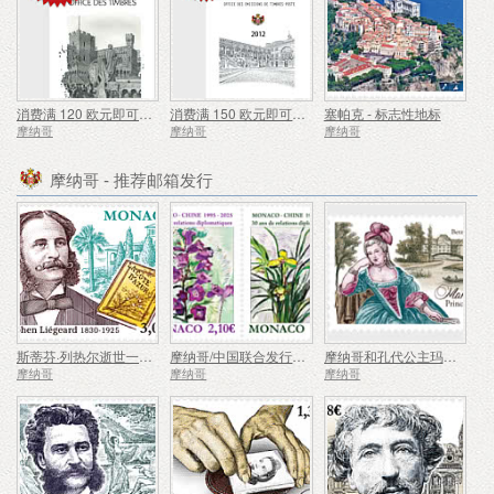
消费满 120 欧元即可获赠免费礼品 - 夏季特惠
消费满 150 欧元即可获赠精美礼品 - 夏季特惠
塞帕克 - 标志性地标
摩纳哥
摩纳哥
摩纳哥
摩纳哥 - 推荐邮箱发行
斯蒂芬·列热尔逝世一百周年
摩纳哥/中国联合发行——建交30周年
摩纳哥和孔代公主玛丽亚·卡特琳娜
摩纳哥
摩纳哥
摩纳哥