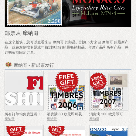
邮票从 摩纳哥
在这个版块，您可以查看来自 摩纳哥 的邮品。浏览下方来自 摩纳哥 的最新产
品，或在左侧按专题或年份浏览他们的最畅销邮品、年度产品和所有产品，并
订购长期固定订单。
摩纳哥 - 新邮票发行
所有订单均免费送货！
消费满 80 欧元即可获赠精美礼品 - 夏季特惠
消费满 100 欧元即可获赠精美礼品 - 夏季特惠
摩纳哥
摩纳哥
摩纳哥