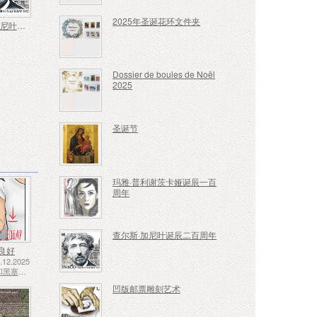
2025年圣诞花环文件夹
查尔斯·加尼叶诞辰二百周年
Dossier de boules de Noël
2025
圣诞节
玛雅·普利谢茨卡娅诞辰一百
周年
查尔斯·加尼叶诞辰二百周年
良好
12.2025
波斯尼亚和黑塞哥维那 - 斯普斯卡共和国
凹版邮票雕刻艺术