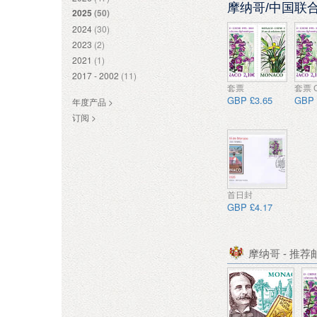
摩纳哥/中国联
2025
(50)
2024
(30)
2023
(2)
2021
(1)
2017 - 2002
(11)
套票
套票 
GBP £3.65
GBP 
年度产品 >
订阅 >
首日封
GBP £4.17
摩纳哥 - 推