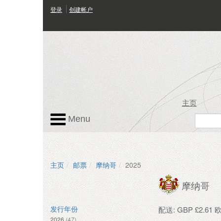
登录
创建帐户
主页
Menu
主页
邮票
摩纳哥
2025
摩纳哥
配送: GBP £2.61
发行年份
2026
(47)