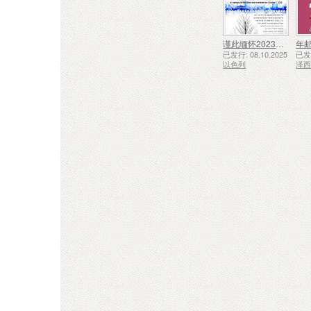
谨此缅怀2023年10月7日遇难和被谋杀的人们
年
已发行: 08.10.2025
已发行
以色列
泽