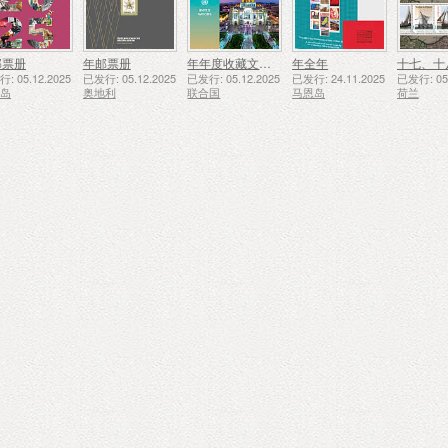
邮票册
年邮票册
年年度收藏文件夹（纽约）
年全年
: 05.12.2025
已发行: 05.12.2025
已发行: 05.12.2025
已发行: 24.11.2025
已发行: 05.
西岛
奥地利
联合国
马恩岛
荷兰