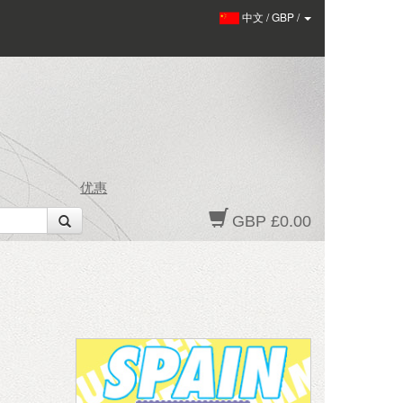
中文
/
GBP
/
优惠
GBP £0.00