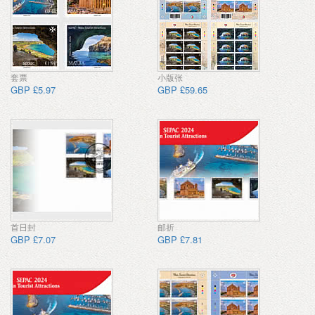
套票
小版张
GBP £5.97
GBP £59.65
首日封
邮折
GBP £7.07
GBP £7.81