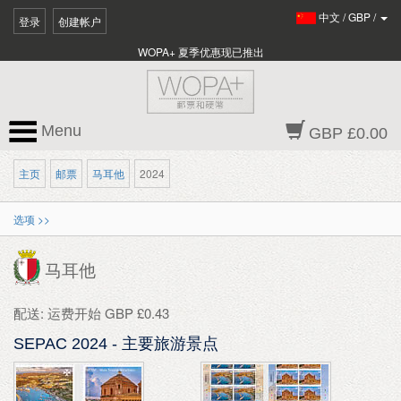
中文
/
GBP
/
登录
创建帐户
WOPA+ 夏季优惠现已推出
Menu
GBP £0.00
主页
邮票
马耳他
2024
选项 >>
马耳他
配送: 运费开始 GBP £0.43
SEPAC 2024 - 主要旅游景点