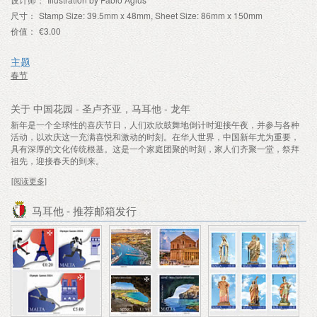
尺寸：
Stamp Size: 39.5mm x 48mm, Sheet Size: 86mm x 150mm
价值：
€3.00
主题
春节
关于 中国花园 - 圣卢齐亚，马耳他 - 龙年
新年是一个全球性的喜庆节日，人们欢欣鼓舞地倒计时迎接午夜，并参与各种
活动，以欢庆这一充满喜悦和激动的时刻。在华人世界，中国新年尤为重要，
具有深厚的文化传统根基。这是一个家庭团聚的时刻，家人们齐聚一堂，祭拜
祖先，迎接春天的到来。
[阅读更多]
马耳他 - 推荐邮箱发行