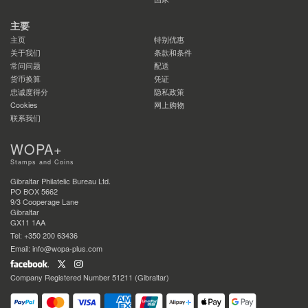
主要
主页
特别优惠
关于我们
条款和条件
常问问题
配送
货币换算
凭证
忠诚度得分
隐私政策
Cookies
网上购物
联系我们
WOPA+
Stamps and Coins
Gibraltar Philatelic Bureau Ltd.
PO BOX 5662
9/3 Cooperage Lane
Gibraltar
GX11 1AA
Tel: +350 200 63436
Email: info@wopa-plus.com
Company Registered Number 51211 (Gibraltar)