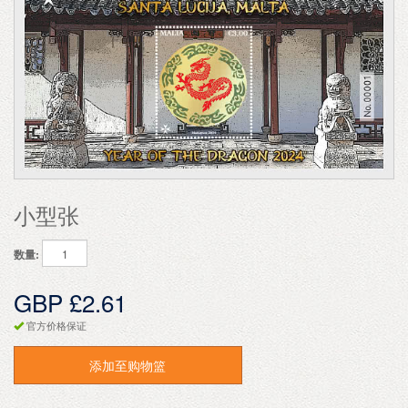
小型张
数量:
GBP £2.61
官方价格保证
添加至购物篮