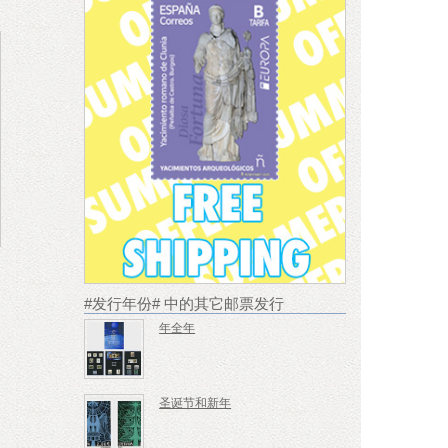
#发行年份# 中的其它邮票发行
年全年
圣诞节和新年