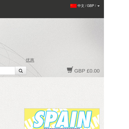
中文
/
GBP
/
优惠
GBP £0.00