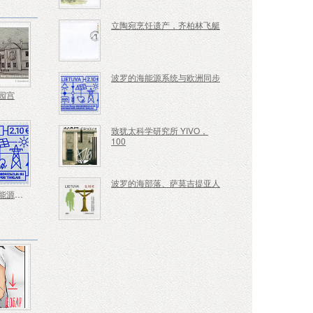
立陶宛烹饪遗产，齐柏林飞艇
波罗的海能源系统与欧洲同步
园宫
致犹太科学研究所 YIVO，
100
波罗的海部落、萨莫吉提亚人
波罗的海能源系统与欧洲同步