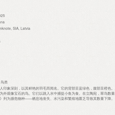
025
hna
anknote, SIA, Latvia
m
 鸟类
人印象深刻，以其鲜艳的羽毛而闻名。它的背部呈蓝绿色，腹部呈橙色。
为外观像宝石的鸟。它们以跳入水中捕捉小鱼为食。在立陶宛，翠鸟数量
》列为濒危物种——栖息地丧失、水污染和繁殖地匮乏导致其数量下降。