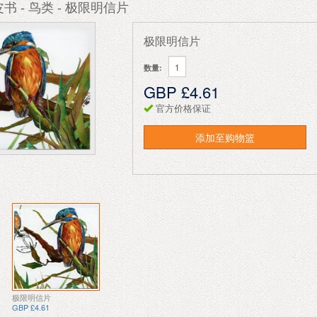
书 - 鸟类 - 极限明信片
极限明信片
数量:
GBP £4.61
官方价格保证
添加至购物篮
极限明信片
GBP £4.61