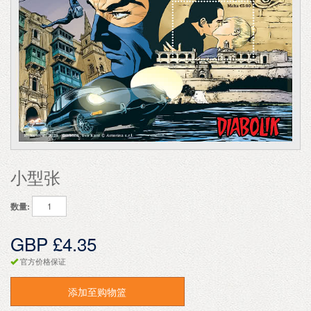
小型张
数量:
GBP £4.35
官方价格保证
添加至购物篮