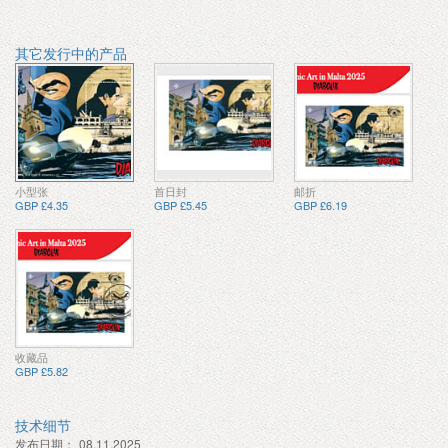
其它发行中的产品
小型张
首日封
邮折
GBP £4.35
GBP £5.45
GBP £6.19
收藏品
GBP £5.82
技术细节
发布日期：
08.11.2025