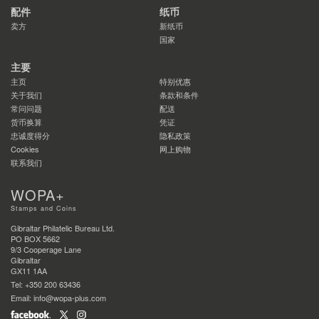
配件
纸币
卖方
新纸币
国家
主要
主页
特别优惠
关于我们
条款和条件
常问问题
配送
货币换算
凭证
忠诚度得分
隐私政策
Cookies
网上购物
联系我们
WOPA+
Stamps and Coins
Gibraltar Philatelic Bureau Ltd.
PO BOX 5662
9/3 Cooperage Lane
Gibraltar
GX11 1AA
Tel: +350 200 63436
Email: info@wopa-plus.com