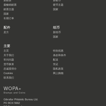
最畅销邮票
硬币主题
邮票主题
国家
国家
长期订单
配件
纸币
卖方
新纸币
国家
主要
主页
特别优惠
关于我们
条款和条件
常问问题
配送
货币换算
凭证
忠诚度得分
隐私政策
Cookies
网上购物
联系我们
WOPA+
Stamps and Coins
Gibraltar Philatelic Bureau Ltd.
PO BOX 5662