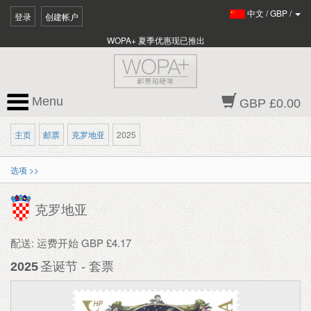
中文
/
GBP
/
登录
创建帐户
WOPA+ 夏季优惠现已推出
Menu
GBP £0.00
主页
邮票
克罗地亚
2025
选项 >>
克罗地亚
配送: 运费开始 GBP £4.17
2025
圣诞节 - 套票