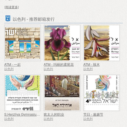
[阅读更多]
以色列 - 推荐邮箱发行
ATM - 一起
ATM - 玛丽的鸢尾花
ATM - 辣木
以色列
以色列
以色列
S.Herzliya Gymnasium, 120 Years
犹太人的职业
节日 - 逾越节
以色列
以色列
以色列