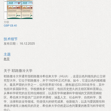
方联
GBP £8.40
技术细节
发布日期：
16.12.2025
主题
教育
关于 耶路撒冷大学
耶路撒冷大学通常指耶路撒冷希伯来大学（HUJI），这是以色列领先的公立研
究型大学。它位于耶路撒冷，并于1925年正式开放。如今，它是以色列规模最
大、最具声望的大学之一，位列世界前100名，拥有超过23,000名学生，其中
包括许多国际学生。学校拥有多个校区，包括历史悠久的主校区斯科普斯山、
从事科学研究的吉瓦特拉姆校区，以及医学和健康科学领域的艾因凯雷姆校
区。希伯来大学提供广泛的学术课程，涵盖人文、社会科学、自然科学、医
学、法律和农业等领域。凭借强大的研究成果、创新能力，以及与爱因斯坦和
弗洛伊德等人物相关的历史，希伯来大学仍然是以色列重要的教育与科学研究
中心。