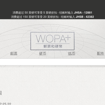
消费超过 50 英镑可享受 5 英镑折扣 - 结账时输入
JHSA - 12881
消费超过 150 英镑可享受 20 英镑折扣 - 结账时输入
JHSB - 42382
邮票
硬币
纸币
配件
国
£5.22