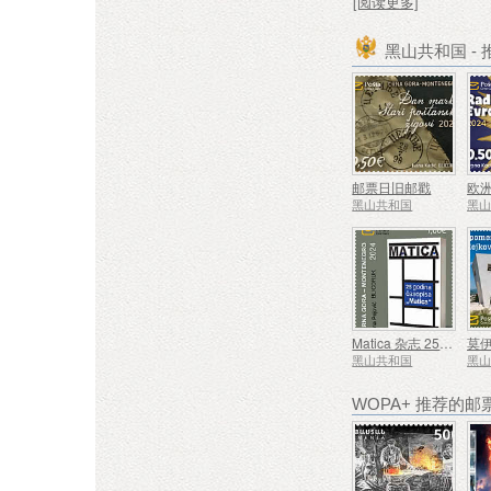
[阅读更多]
黑山共和国 -
邮票日旧邮戳
欧
黑山共和国
黑
Matica 杂志 25 周年
黑山共和国
黑
WOPA+ 推荐的邮