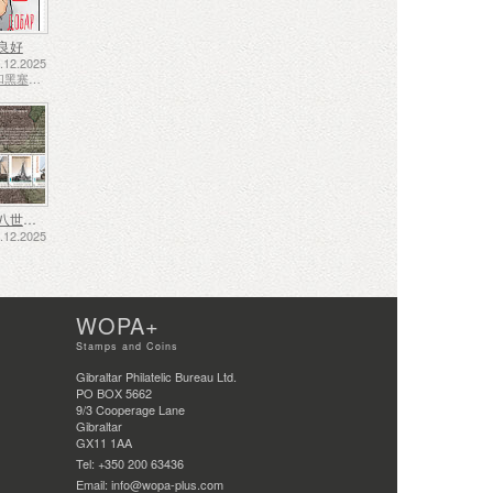
良好
12.2025
波斯尼亚和黑塞哥维那 - 斯普斯卡共和国
十七、十八世纪的航运——泥炭运输
12.2025
WOPA+
Stamps and Coins
Gibraltar Philatelic Bureau Ltd.
PO BOX 5662
9/3 Cooperage Lane
Gibraltar
GX11 1AA
Tel: +350 200 63436
Email: info@wopa-plus.com