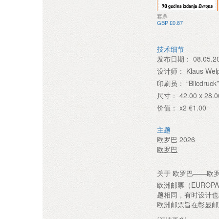
套票
GBP £0.87
技术细节
发布日期：
08.05.2
设计师：
Klaus Wel
印刷员：
“Blicdruck
尺寸：
42.00 x 28
价值：
x2 €1.00
主题
欧罗巴 2026
欧罗巴
关于 欧罗巴——欧
欧洲邮票（EUROP
题相同，有时设计也
欧洲邮票旨在彰显邮