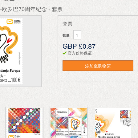
欧罗巴70周年纪念 - 套票
套票
数量:
GBP £0.87
官方价格保证
添加至购物篮