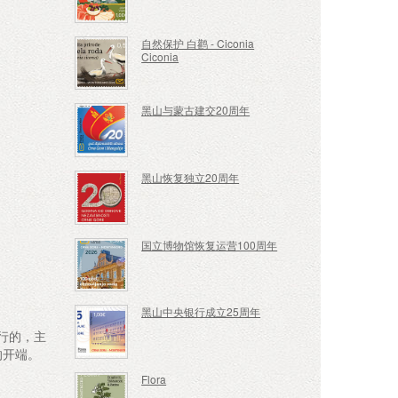
自然保护 白鹳 - Ciconia
Ciconia
黑山与蒙古建交20周年
黑山恢复独立20周年
国立博物馆恢复运营100周年
黑山中央银行成立25周年
发行的，主
的开端。
Flora