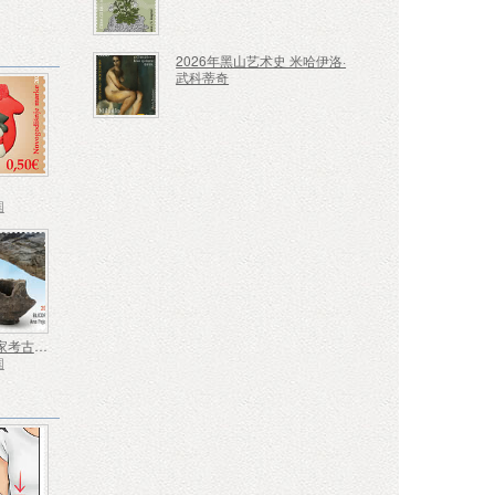
2026年黑山艺术史 米哈伊洛·
武科蒂奇
国
欧洲 - 国家考古发现
国