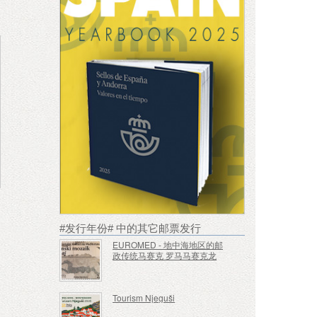
#发行年份# 中的其它邮票发行
EUROMED - 地中海地区的邮
政传统马赛克 罗马马赛克龙
Tourism Njeguši