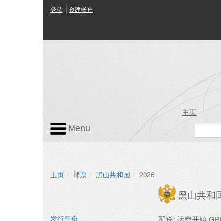
登录
创建帐户
主页
Menu
主页
邮票
黑山共和国
2026
黑山共和
配送: 运费开始 GBP 
发行年份