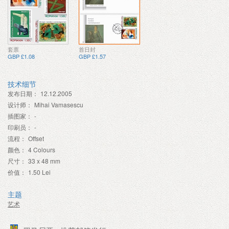
套票
首日封
GBP £1.08
GBP £1.57
技术细节
发布日期：
12.12.2005
设计师：
Mihai Vamasescu
插图家：
-
印刷员：
-
流程：
Offset
颜色：
4 Colours
尺寸：
33 x 48 mm
价值：
1.50 Lei
主题
艺术