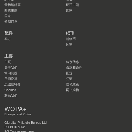
最畅销邮票
硬币主题
邮票主题
国家
国家
长期订单
配件
纸币
卖方
新纸币
国家
主要
主页
特别优惠
关于我们
条款和条件
常问问题
配送
货币换算
凭证
忠诚度得分
隐私政策
Cookies
网上购物
联系我们
WOPA+
Stamps and Coins
Gibraltar Philatelic Bureau Ltd.
PO BOX 5662
9/3 Cooperage Lane