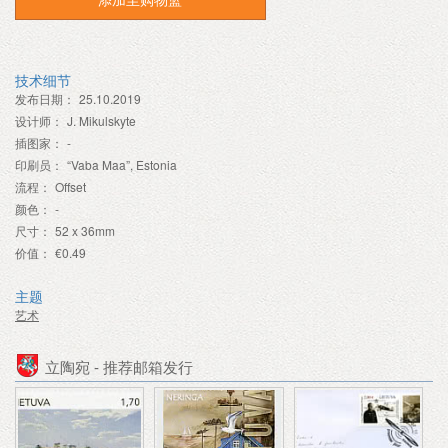
技术细节
发布日期：
25.10.2019
设计师：
J. Mikulskyte
插图家：
-
印刷员：
“Vaba Maa”, Estonia
流程：
Offset
颜色：
-
尺寸：
52 x 36mm
价值：
€0.49
主题
艺术
立陶宛 - 推荐邮箱发行