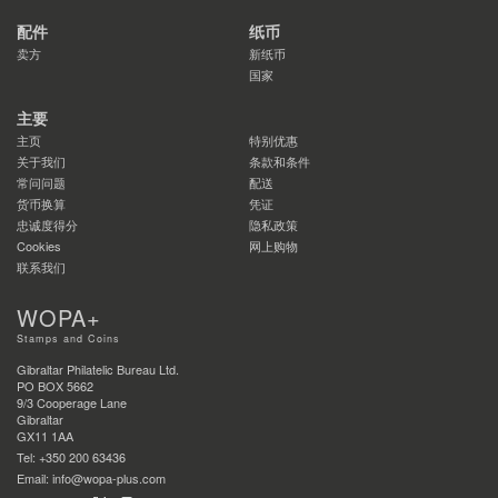
配件
纸币
卖方
新纸币
国家
主要
主页
特别优惠
关于我们
条款和条件
常问问题
配送
货币换算
凭证
忠诚度得分
隐私政策
Cookies
网上购物
联系我们
WOPA+
Stamps and Coins
Gibraltar Philatelic Bureau Ltd.
PO BOX 5662
9/3 Cooperage Lane
Gibraltar
GX11 1AA
Tel: +350 200 63436
Email: info@wopa-plus.com