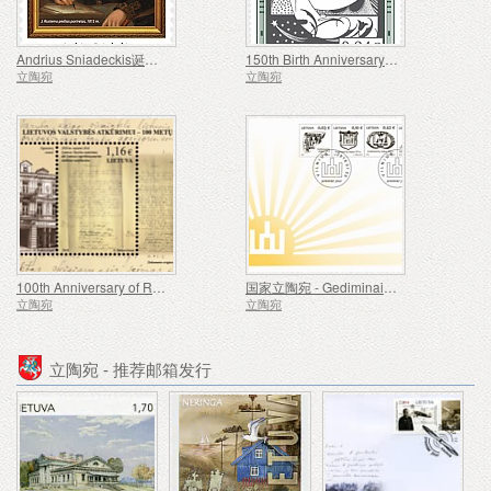
Andrius Sniadeckis诞辰250周年
150th Birth Anniversary of Vydunas
立陶宛
立陶宛
100th Anniversary of Restoration of Lithuanian State
国家立陶宛 - Gediminaiciai列的符号
立陶宛
立陶宛
立陶宛 - 推荐邮箱发行