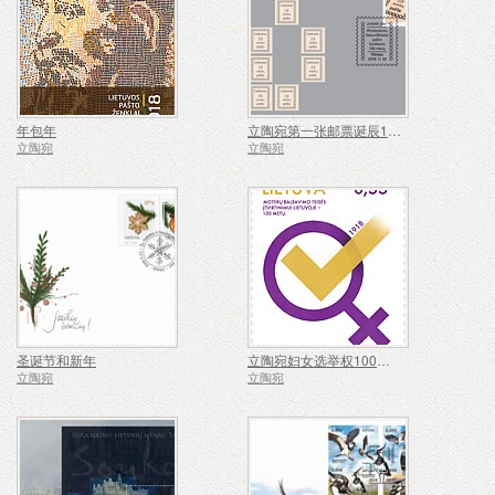
年包年
立陶宛第一张邮票诞辰100周年
立陶宛
立陶宛
圣诞节和新年
立陶宛妇女选举权100周年
立陶宛
立陶宛