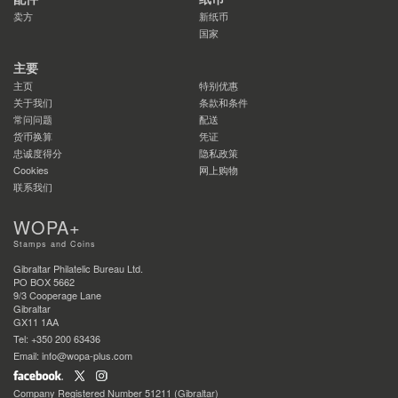
卖方
新纸币
国家
主要
主页
特别优惠
关于我们
条款和条件
常问问题
配送
货币换算
凭证
忠诚度得分
隐私政策
Cookies
网上购物
联系我们
WOPA+
Stamps and Coins
Gibraltar Philatelic Bureau Ltd.
PO BOX 5662
9/3 Cooperage Lane
Gibraltar
GX11 1AA
Tel: +350 200 63436
Email: info@wopa-plus.com
Company Registered Number 51211 (Gibraltar)