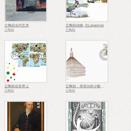
立陶宛当代艺术
立陶宛动物, 北Lapwings
立陶宛
立陶宛
立陶宛在世界上
立陶宛，塔塔尔的少数族裔和社区
立陶宛
立陶宛