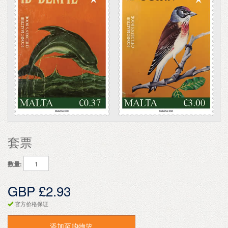
套票
数量:
GBP £2.93
官方价格保证
添加至购物篮