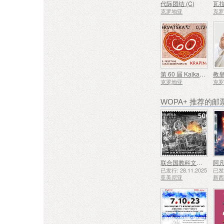
代际团结 (C)
克罗地亚
克
第 60 届 Kajkavian 歌曲节 Krapina (C)
克罗地亚
克
WOPA+ 推荐的邮
联合国教科文组织人类非物质文化遗产代表作名录——久姆里的铁匠技艺
阿凡
已发行: 28.11.2025
已发行
亚美尼亚
新