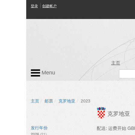
登录
创建帐户
主页
Menu
主页
邮票
克罗地亚
2023
克罗地亚
配送: 运费开始 GBP 
发行年份
2026
(21)