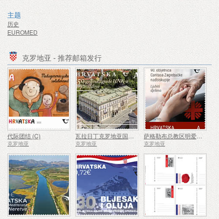
主题
历史
EUROMED
克罗地亚 - 推荐邮箱发行
代际团结 (C)
瓦拉日丁克罗地亚国家剧院大楼 150 周年
萨格勒布总教区明爱成立 90 周年 (C)
克罗地亚
克罗地亚
克罗地亚