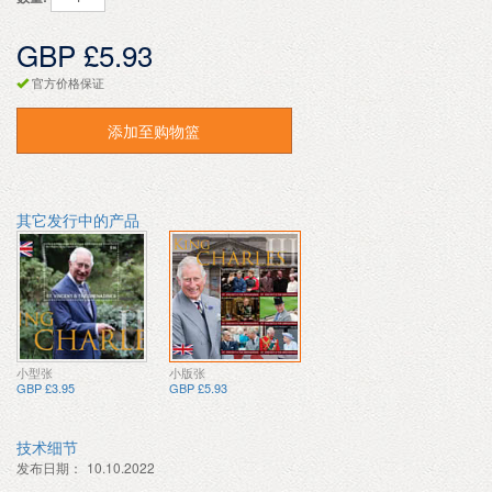
GBP £5.93
官方价格保证
添加至购物篮
其它发行中的产品
小型张
小版张
GBP £3.95
GBP £5.93
技术细节
发布日期：
10.10.2022