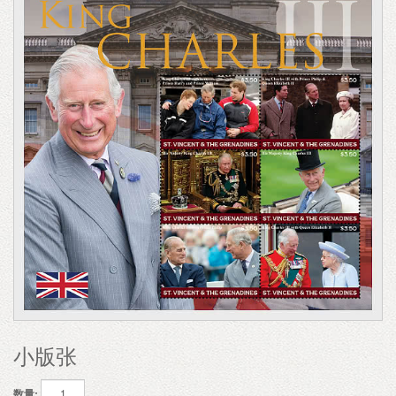
小版张
数量: