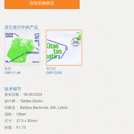
添加至购物篮
其它发行中的产品
套票
首日封
GBP £1.48
GBP £3.83
技术细节
发布日期：
06.09.2024
设计师：
Taktika Studio
印刷员：
Baltijas Banknote, SIA, Latvia
流程：
Offset
尺寸：
37,5 x 30mm
价值：
€1.70