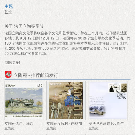
主题
艺术
关于 法国立陶宛季节
法国立陶宛文化季将联合各个文化和艺术领域，并在三个月内广泛传播到法国
各地：从 9 月 12 日到 12 月 12 日，法国将有 30 多个城市举办文化季活动。约
130 个法国文化组织和许多立陶宛文化组织将在本季展示合作项目。该计划包
括 200 多项活动，将有 500 多名艺术家、表演者和专家参加。预计将有超过
50 万观众和游客参加活动。
[阅读更多]
立陶宛 - 推荐邮箱发行
立陶宛遗产、庄园
立陶宛度假村 - 内林加
安博飞机建造100周年
立陶宛
立陶宛
立陶宛