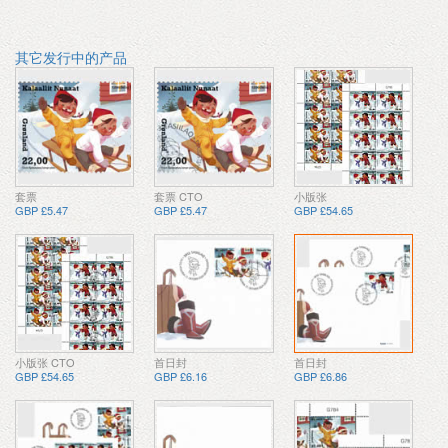
其它发行中的产品
套票
套票 CTO
小版张
GBP £5.47
GBP £5.47
GBP £54.65
小版张 CTO
首日封
首日封
GBP £54.65
GBP £6.16
GBP £6.86