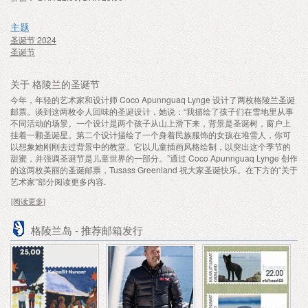
主题
圣诞节 2024
圣诞节
关于 格陵兰的圣诞节
今年，年轻的艺术家和设计师 Coco Apunnguaq Lynge 设计了两枚格陵兰圣诞
邮票。谈到这两枚令人回味的圣诞设计，她说：“我描绘了孩子们在雪地里从事
不同活动的场景。一个设计是两个孩子从山上滑下来，背景是圣诞树，窗户上
挂着一颗圣诞星。第二个设计描绘了一个身着民族服饰的女孩在堆雪人，你可
以想象她刚刚去过背景中的教堂。它以儿童插画风格绘制，以突出这个季节的
甜蜜，并强调圣诞节是儿童世界的一部分。”通过 Coco Apunnguaq Lynge 创作
的这两枚美丽的圣诞邮票，Tusass Greenland 祝大家圣诞快乐。在下方的“关于
艺术家”部分阅读更多内容.
[阅读更多]
格陵兰岛 - 推荐邮箱发行