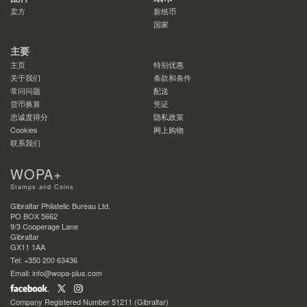
卖方
新纸币
国家
主要
主页
特别优惠
关于我们
条款和条件
常问问题
配送
货币换算
凭证
忠诚度得分
隐私政策
Cookies
网上购物
联系我们
WOPA+
Stamps and Coins
Gibraltar Philatelic Bureau Ltd.
PO BOX 5662
9/3 Cooperage Lane
Gibraltar
GX11 1AA
Tel: +350 200 63436
Email: info@wopa-plus.com
Company Registered Number 51211 (Gibraltar)