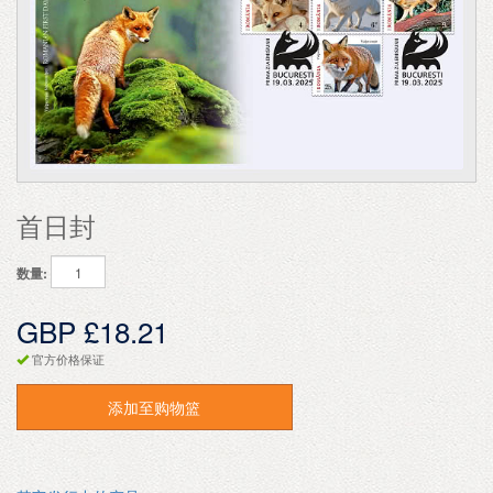
首日封
数量:
GBP £18.21
官方价格保证
添加至购物篮