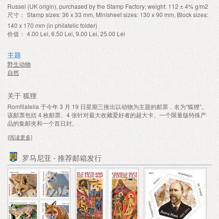
Russel (UK origin), purchased by the Stamp Factory; weight: 112 ± 4% g/m2
尺寸：
Stamp sizes: 36 x 33 mm, Minisheet sizes: 130 x 90 mm, Block sizes:
140 x 170 mm (in philatelic folder)
价值：
4.00 Lei, 6.50 Lei, 9.00 Lei, 25.00 Lei
主题
野生动物
自然
关于 狐狸
Romfilatelia 于今年 3 月 19 日星期三推出以动物为主题的邮票，名为“狐狸”。
该邮票包括 4 枚邮票、4 张针对最大收藏爱好者的超大卡、一个限量版特殊产
品的集邮夹和一个首日封。
[阅读更多]
罗马尼亚 - 推荐邮箱发行