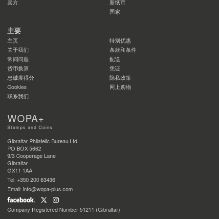
卖方
新纸币
国家
主要
主页
特别优惠
关于我们
条款和条件
常问问题
配送
货币换算
凭证
忠诚度得分
隐私政策
Cookies
网上购物
联系我们
WOPA+
Stamps and Coins
Gibraltar Philatelic Bureau Ltd.
PO BOX 5662
9/3 Cooperage Lane
Gibraltar
GX11 1AA
Tel: +350 200 63436
Email: info@wopa-plus.com
Company Registered Number 51211 (Gibraltar)