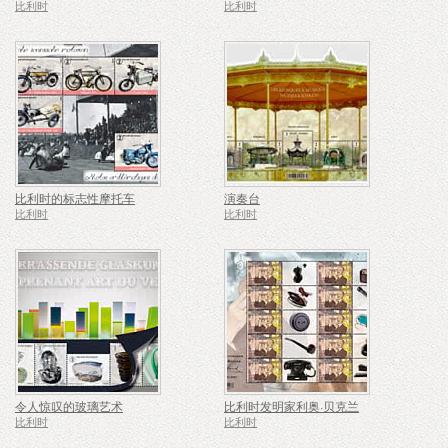
比利时
比利时
比利时的标志性摩托车
演奏台
比利时
比利时
令人惊叹的玻璃艺术
比利时发明家利奥·贝克兰
比利时
比利时