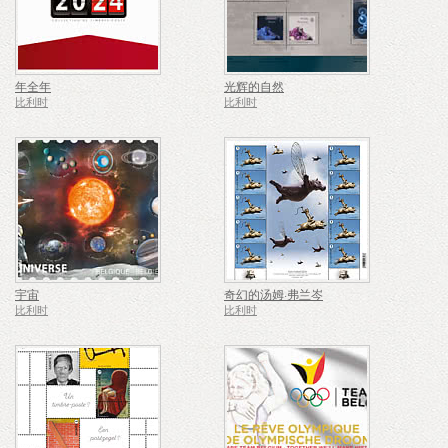
年全年
光辉的自然
比利时
比利时
宇宙
奇幻的汤姆·弗兰岑
比利时
比利时