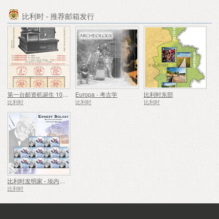
比利时 - 推荐邮箱发行
第一台邮资机诞生 100 周年
Europa - 考古学
比利时东部
比利时
比利时
比利时
比利时发明家 - 埃内斯特·索尔维
比利时