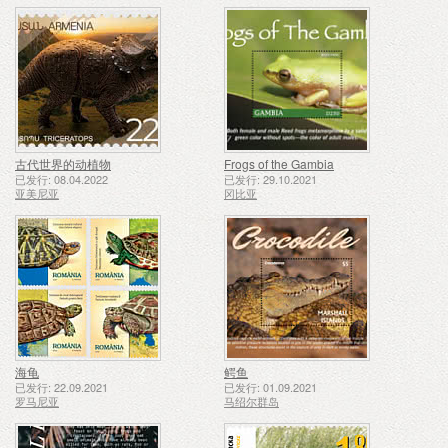
古代世界的动植物
Frogs of the Gambia
已发行: 08.04.2022
已发行: 29.10.2021
亚美尼亚
冈比亚
海龟
鳄鱼
已发行: 22.09.2021
已发行: 01.09.2021
罗马尼亚
马绍尔群岛