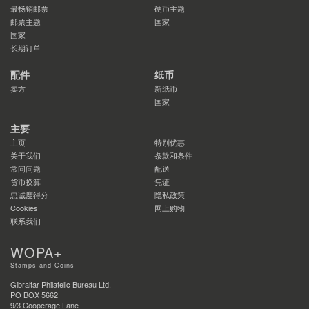
最畅销邮票
硬币主题
邮票主题
国家
国家
长期订单
配件
纸币
卖方
新纸币
国家
主要
主页
特别优惠
关于我们
条款和条件
常问问题
配送
货币换算
凭证
忠诚度得分
隐私政策
Cookies
网上购物
联系我们
WOPA+
Stamps and Coins
Gibraltar Philatelic Bureau Ltd.
PO BOX 5662
9/3 Cooperage Lane