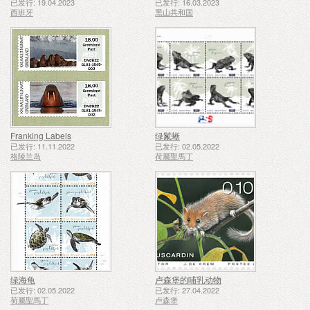
已发行: 19.04.2023
已发行: 16.03.2023
西班牙
黑山共和国
Franking Labels
绿鬣蜥
已发行: 11.11.2022
已发行: 02.05.2022
格陵兰岛
荷屬聖馬丁
绿海龟
卢森堡的哺乳动物
已发行: 02.05.2022
已发行: 27.04.2022
荷屬聖馬丁
卢森堡