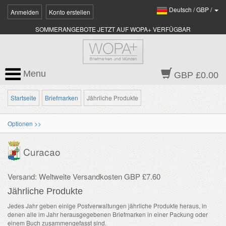
Deutsch
/
GBP
/
Anmelden
Konto erstellen
SOMMERANGEBOTE JETZT AUF WOPA+ VERFÜGBAR
Menu
GBP £0.00
Startseite
Briefmarken
Jährliche Produkte
Optionen >>
Curacao
Versand: Weltweite Versandkosten GBP £7.60
Jährliche Produkte
Jedes Jahr geben einige Postverwaltungen jährliche Produkte heraus, in
denen alle im Jahr herausgegebenen Briefmarken in einer Packung oder
einem Buch zusammengefasst sind.