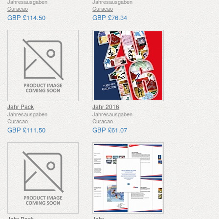
Jahresausgaben
Jahresausgaben
Curacao
Curacao
GBP £114.50
GBP £76.34
Jahr Pack
Jahr 2016
Jahresausgaben
Jahresausgaben
Curacao
Curacao
GBP £111.50
GBP £61.07
Jahr Pack
Jahr