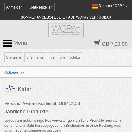
Deutsch
/
GBP
/
Anmelden
Konto erstellen
SOMMERANGEBOTE JETZT AUF WOPA+ VERFÜGBAR
Menu
GBP £0.00
Startseite
Briefmarken
Jährliche Produkte
Optionen >>
Katar
Versand: Versandkosten ab GBP £4.58
Jährliche Produkte
Jedes Jahr geben einige Postverwaltungen jährliche Produkte heraus, in
denen alle im Jahr herausgegebenen Briefmarken in einer Packung oder
einem Buch zusammengefasst sind.