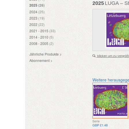
2025
LUGA – St
2025
(26)
2024
(25)
2023
(19)
2022
(22)
2021 - 2015
(33)
2014 - 2010
(5)
2008 - 2005
(2)
Jährliche Produkte >
klicken um zu vergröß
Abonnement >
Weitere herausgeg
Serie
GBP £1.48