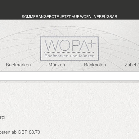
SOMMERANGEBOTE JETZT AUF WOPA+ VERFÜGBAR
Briefmarken
Münzen
Banknoten
Zubeh
rg
osten ab GBP £8.70