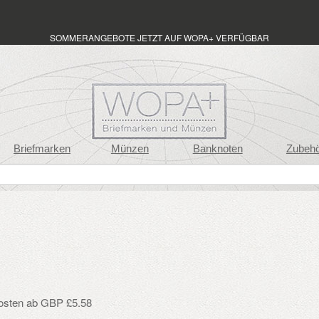
SOMMERANGEBOTE JETZT AUF WOPA+ VERFÜGBAR
Briefmarken
Münzen
Banknoten
Zubeh
osten ab GBP £5.58