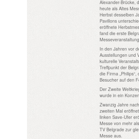
Alexander-Brücke, 
heute als Altes Mes
Herbst desselben Ja
Pavillons unterschi
eröffnete Herbstmes
fand die erste Belgr
Messeveranstaltung
In den Jahren vor d
Ausstellungen und 
kulturelle Veranstal
Treffpunkt der Bel
die Firma „Philips“
Besucher auf den Fe
Der Zweite Weltkrie
wurde in ein Konze
Zwanzig Jahre nach
zweiten Mal eröffn
linken Save-Ufer er
Messe von mehr als 
TV Belgrade zur gle
Messe aus.