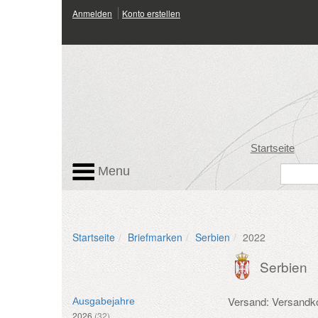
Anmelden
Konto erstellen
Startseite
Menu
Startseite
Briefmarken
Serbien
2022
Serbien
Versand: Versandk
Ausgabejahre
2026
(32)