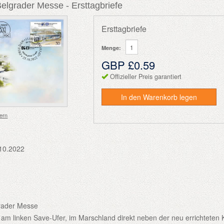
elgrader Messe - Ersttagbriefe
Ersttagbriefe
Menge:
GBP £0.59
Offizieller Preis garantiert
In den Warenkorb legen
ern
10.2022
rader Messe
 am linken Save-Ufer, im Marschland direkt neben der neu errichteten 