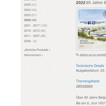
2022
85 Jahre B
2025
(41)
2024
(44)
2023
(51)
2022
(40)
2021 - 2017
(122)
2016 - 2012
(96)
2011 - 2007
(98)
2006 -
(4)
Jährliche Produkte >
klicken um zu vergröß
Abonnement >
Technische Details
Ausgabedatum:
25.
Themengebiete
Jahrestage
Über 85 Jahre Belg
Als am 6. Juni 1937