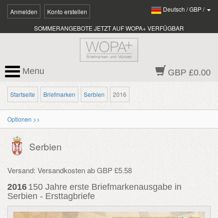
Deutsch
/
GBP
/
Anmelden
Konto erstellen
SOMMERANGEBOTE JETZT AUF WOPA+ VERFÜGBAR
Menu
GBP £0.00
Startseite
Briefmarken
Serbien
2016
Optionen >>
Serbien
Versand: Versandkosten ab GBP £5.58
2016
150 Jahre erste Briefmarkenausgabe in
Serbien - Ersttagbriefe