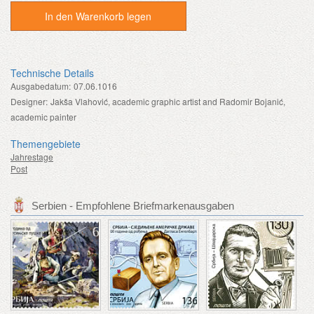
In den Warenkorb legen
Technische Details
Ausgabedatum:
07.06.1016
Designer:
Jakša Vlahović, academic graphic artist and Radomir Bojanić,
academic painter
Themengebiete
Jahrestage
Post
Serbien - Empfohlene Briefmarkenausgaben