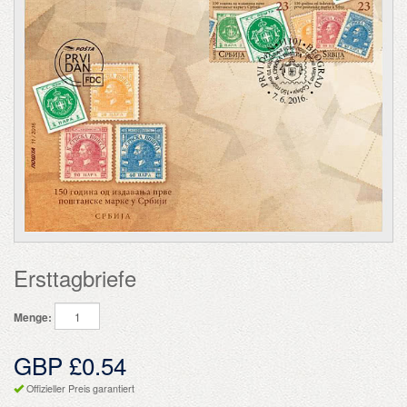
Ersttagbriefe
Menge:
GBP £0.54
Offizieller Preis garantiert