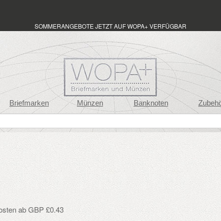
SOMMERANGEBOTE JETZT AUF WOPA+ VERFÜGBAR
Briefmarken
Münzen
Banknoten
Zubeh
osten ab GBP £0.43