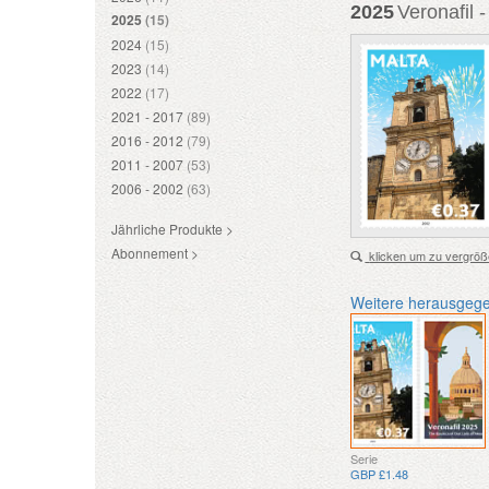
2025
Veronafil -
2025
(15)
2024
(15)
2023
(14)
2022
(17)
2021 - 2017
(89)
2016 - 2012
(79)
2011 - 2007
(53)
2006 - 2002
(63)
Jährliche Produkte >
Abonnement >
klicken um zu vergröß
Weitere herausgeg
Serie
GBP £1.48