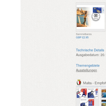
Sammelbares
GBP £2.95
Technische Details
Ausgabedatum:
20.
Themengebiete
Ausstellungen
Malta - Empfo