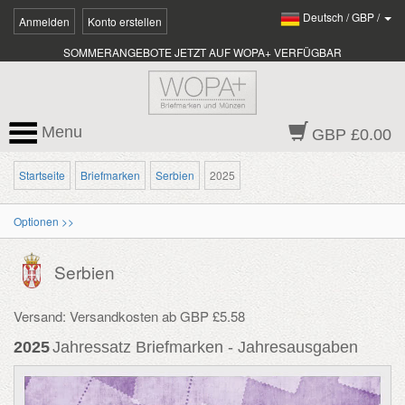
Deutsch
/
GBP
/
Anmelden
Konto erstellen
SOMMERANGEBOTE JETZT AUF WOPA+ VERFÜGBAR
Menu
GBP £0.00
Startseite
Briefmarken
Serbien
2025
Optionen >>
Serbien
Versand: Versandkosten ab GBP £5.58
2025
Jahressatz Briefmarken - Jahresausgaben