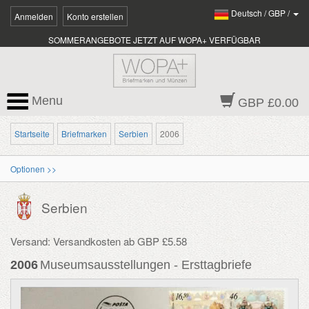
Deutsch
/
GBP
/
Anmelden
Konto erstellen
SOMMERANGEBOTE JETZT AUF WOPA+ VERFÜGBAR
Menu
GBP £0.00
Startseite
Briefmarken
Serbien
2006
Optionen >>
Serbien
Versand: Versandkosten ab GBP £5.58
2006
Museumsausstellungen - Ersttagbriefe