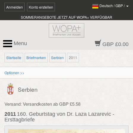
Deutsch
/
GBP
/
Anmelden
Konto erstellen
SOMMERANGEBOTE JETZT AUF WOPA+ VERFÜGBAR
Menu
GBP £0.00
Startseite
Briefmarken
Serbien
2011
Optionen >>
Serbien
Versand: Versandkosten ab GBP £5.58
2011
160. Geburtstag von Dr. Laza Lazarevic -
Ersttagbriefe