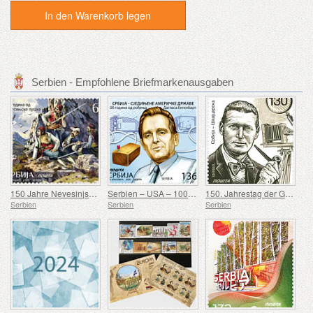
In den Warenkorb legen
Serbien - Empfohlene Briefmarkenausgaben
150 Jahre Nevesinjska puška
Serbien – USA – 100. Geburtstag von Douglas Engelbart
150. Jahrestag der Geburt von Rodolphe Archibald Reiss
Serbien
Serbien
Serbien