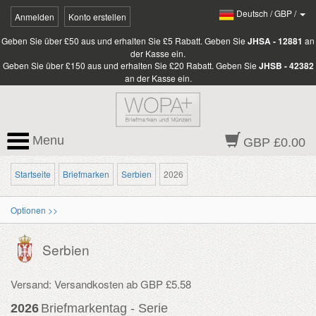
Deutsch
/
GBP
/
Anmelden
Konto erstellen
Geben Sie über £50 aus und erhalten Sie £5 Rabatt. Geben Sie
JHSA - 12881
an
der Kasse ein.
Geben Sie über £150 aus und erhalten Sie £20 Rabatt. Geben Sie
JHSB - 42382
an der Kasse ein.
Menu
GBP £0.00
Startseite
Briefmarken
Serbien
2026
Optionen >>
Serbien
Versand: Versandkosten ab GBP £5.58
2026
Briefmarkentag - Serie