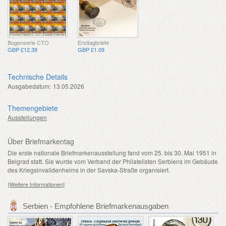
Bogenserie CTO
Ersttagbriefe
GBP £12.39
GBP £1.09
Technische Details
Ausgabedatum:
13.05.2026
Themengebiete
Ausstellungen
Über Briefmarkentag
Die erste nationale Briefmarkenausstellung fand vom 25. bis 30. Mai 1951 in
Belgrad statt. Sie wurde vom Verband der Philatelisten Serbiens im Gebäude
des Kriegsinvalidenheims in der Savska-Straße organisiert.
[Weitere Informationen]
Serbien - Empfohlene Briefmarkenausgaben