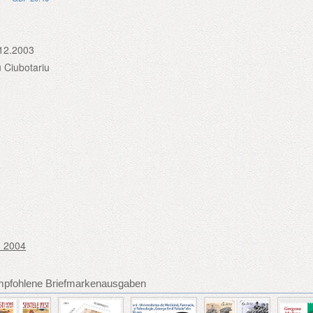
12.2003
 Ciubotariu
- 2004
mpfohlene Briefmarkenausgaben