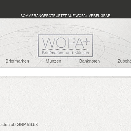
SOMMERANGEBOTE JETZT AUF WOPA+ VERFÜGBAR
Briefmarken
Münzen
Banknoten
Zubeh
osten ab GBP £6.58