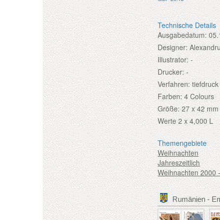
Technische Details
Ausgabedatum:
05.
Designer:
Alexandru
Illustrator:
-
Drucker:
-
Verfahren:
tiefdruck
Farben:
4 Colours
Größe:
27 x 42 mm
Werte
2 x 4,000 L
Themengebiete
Weihnachten
Jahreszeitlich
Weihnachten 2000 
Rumänien - E