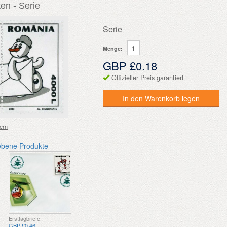
en - Serie
Serie
Menge:
GBP £0.18
Offizieller Preis garantiert
In den Warenkorb legen
ern
ebene Produkte
Ersttagbriefe
GBP £0.46