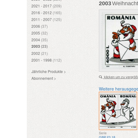
2003
Weihnacht
2021 - 2017
(209)
2016 - 2012
(165)
2011 - 2007
(125)
2006
(37)
2005
(32)
2004
(35)
2003
(23)
2002
(21)
2001 - 1998
(112)
Jährliche Produkte >
klicken um zu vergröß
Abonnement >
Weitere herausgeg
Serie
GBP £0.18