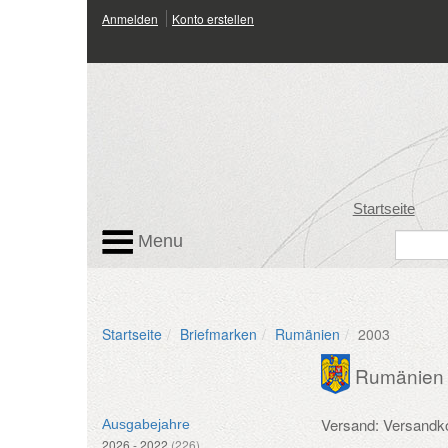
Anmelden
Konto erstellen
Startseite
Menu
Startseite
Briefmarken
Rumänien
2003
Rumänien
Versand: Versandk
Ausgabejahre
2026 - 2022
(226)