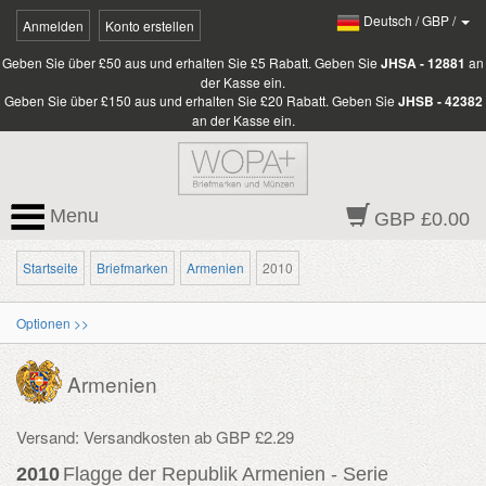
Deutsch
/
GBP
/
Anmelden
Konto erstellen
Geben Sie über £50 aus und erhalten Sie £5 Rabatt. Geben Sie
JHSA - 12881
an
der Kasse ein.
Geben Sie über £150 aus und erhalten Sie £20 Rabatt. Geben Sie
JHSB - 42382
an der Kasse ein.
Menu
GBP £0.00
Startseite
Briefmarken
Armenien
2010
Optionen >>
Armenien
Versand: Versandkosten ab GBP £2.29
2010
Flagge der Republik Armenien - Serie