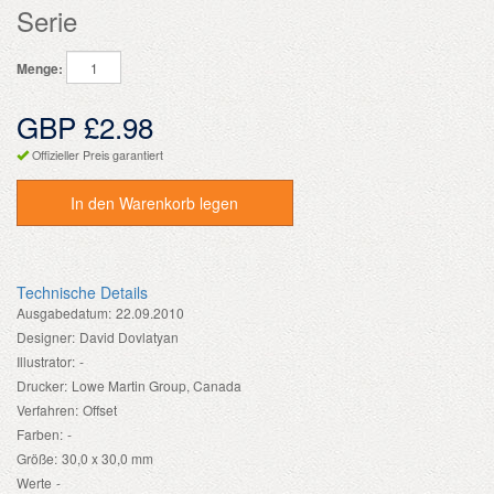
Serie
Menge:
GBP £2.98
Offizieller Preis garantiert
In den Warenkorb legen
Technische Details
Ausgabedatum:
22.09.2010
Designer:
David Dovlatyan
Illustrator:
-
Drucker:
Lowe Martin Group, Canada
Verfahren:
Offset
Farben:
-
Größe:
30,0 x 30,0 mm
Werte
-