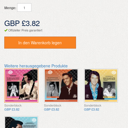
Menge:
GBP £3.82
Offizieller Preis garantiert
In den Warenkorb legen
Weitere herausgegebene Produkte
Sonderblock
Sonderblock
Sonderblock
GBP £3.82
GBP £3.82
GBP £3.82