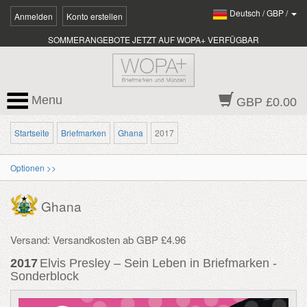
Deutsch
/
GBP
/
Anmelden
Konto erstellen
SOMMERANGEBOTE JETZT AUF WOPA+ VERFÜGBAR
Menu
GBP £0.00
Startseite
Briefmarken
Ghana
2017
Optionen >>
Ghana
Versand: Versandkosten ab GBP £4.96
2017
Elvis Presley – Sein Leben in Briefmarken -
Sonderblock