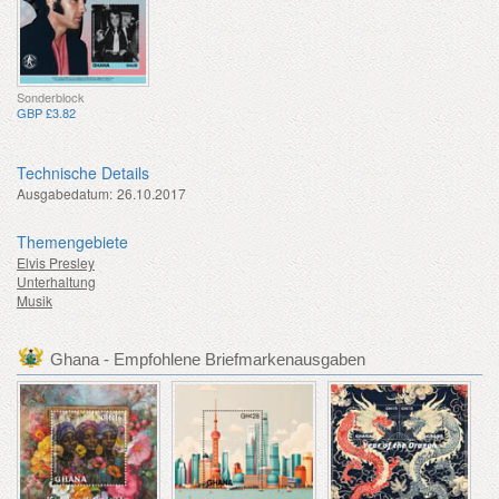
Sonderblock
GBP £3.82
Technische Details
Ausgabedatum:
26.10.2017
Themengebiete
Elvis Presley
Unterhaltung
Musik
Ghana - Empfohlene Briefmarkenausgaben