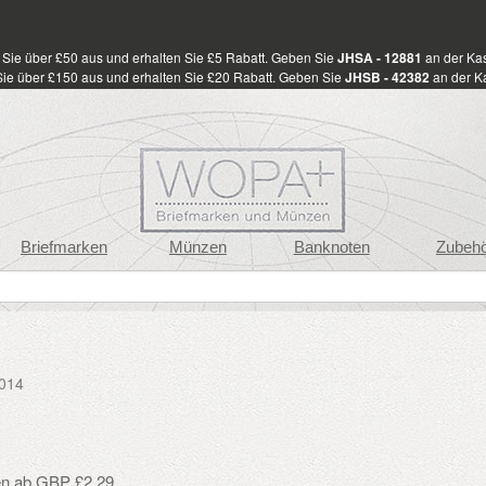
Sie über £50 aus und erhalten Sie £5 Rabatt. Geben Sie
JHSA - 12881
an der Kas
ie über £150 aus und erhalten Sie £20 Rabatt. Geben Sie
JHSB - 42382
an der Ka
Briefmarken
Münzen
Banknoten
Zubeh
2014
en ab GBP £2.29