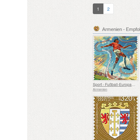
1
2
Armenien - Empfo
Sport - Fußball-Europameisterschaft, Euro
Armenien