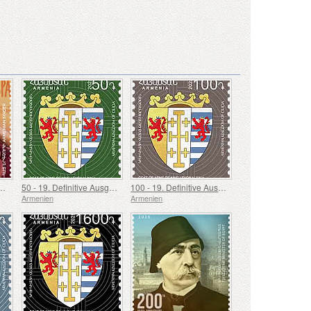
stag von Gohar Gasparyan
50 - 19. Definitive Ausgabe, Armenische Wappen
100 - 19. Definitive Ausgabe, Armenische Wappen
Armenien
Armenien