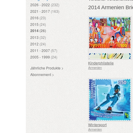
2026 - 2022
(232)
2014 Armenien Br
2021 - 2017
(163)
2016
(23)
2015
(24)
2014
(26)
2013
(32)
2012
(24)
2011 - 2007
(57)
2005 - 1999
(24)
Kinderphilatelie
Armenien
Jährliche Produkte >
Abonnement >
Wintersport
Armenien